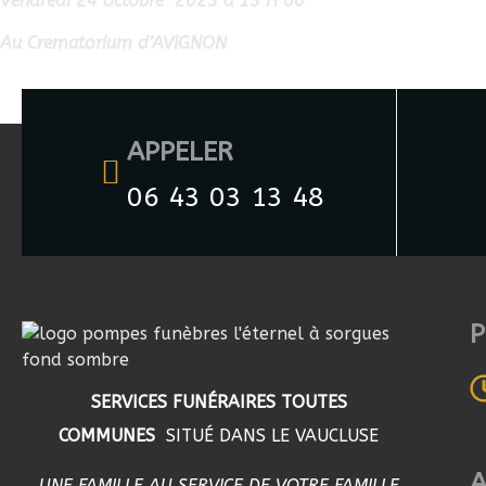
Vendredi 24 octobre 2025 à 15 H 00
Au Crematorium d’AVIGNON
APPELER
06 43 03 13 48
P
SERVICES FUNÉRAIRES TOUTES
COMMUNES
SITUÉ DANS LE VAUCLUSE
UNE FAMILLE AU SERVICE DE VOTRE FAMILLE