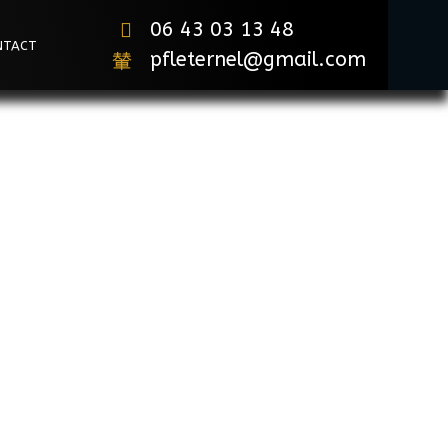
06 43 03 13 48
NTACT
pfleternel@gmail.com