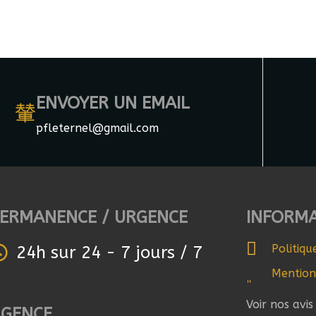
ENVOYER UN EMAIL
pfleternel@gmail.com
ERMANENCE / URGENCE
INFORM
Politiqu
24h sur 24 - 7 jours / 7
Mention
Voir nos avi
AGENCE