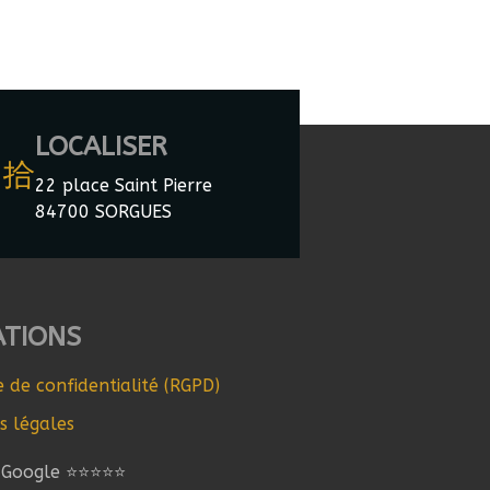
LOCALISER
22 place Saint Pierre
84700 SORGUES
ATIONS
e de confidentialité (RGPD)
s légales
s Google ⭐⭐⭐⭐⭐