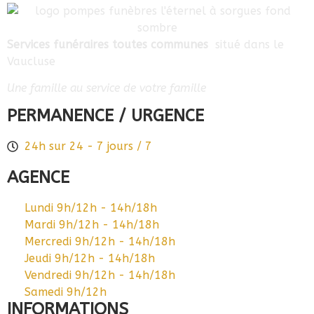
Services funéraires toutes communes
situé dans le
Vaucluse
Une famille au service de votre famille
PERMANENCE / URGENCE
24h sur 24 - 7 jours / 7
AGENCE
Lundi 9h/12h - 14h/18h
Mardi 9h/12h - 14h/18h
Mercredi 9h/12h - 14h/18h
Jeudi 9h/12h - 14h/18h
Vendredi 9h/12h - 14h/18h
Samedi 9h/12h
INFORMATIONS