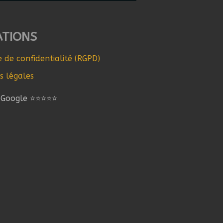
ATIONS
e de confidentialité (RGPD)
s légales
s Google ⭐⭐⭐⭐⭐