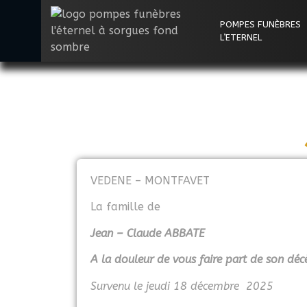
POMPES FUNÈBRES
L’ETERNEL
VEDENE – MONTFAVET
La famille de
Jean – Claude ABBATE
A la douleur de vous faire part de son déc
Survenu le jeudi 18 décembre 2025