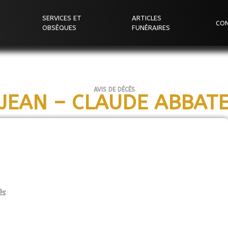
SERVICES ET
ARTICLES
CO
OBSÈQUES
FUNÉRAIRES
AVIS DE DÉCÈS
JEAN – CLAUDE ABBAT
ès