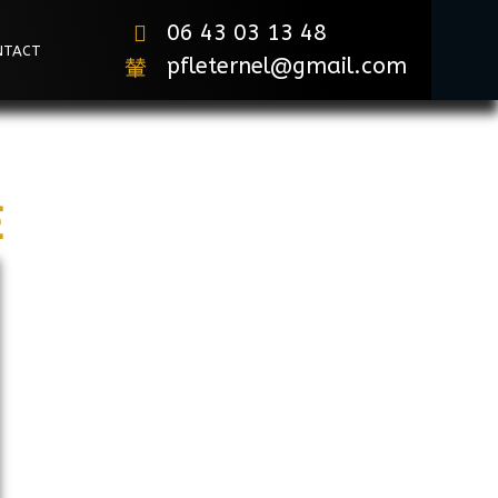
06 43 03 13 48
NTACT
pfleternel@gmail.com
E