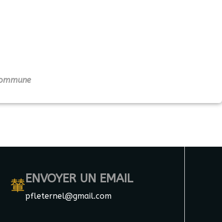
la commune
ENVOYER UN EMAIL
pfleternel@gmail.com