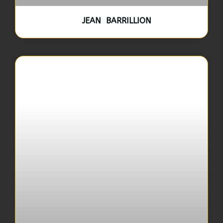
JEAN BARRILLION