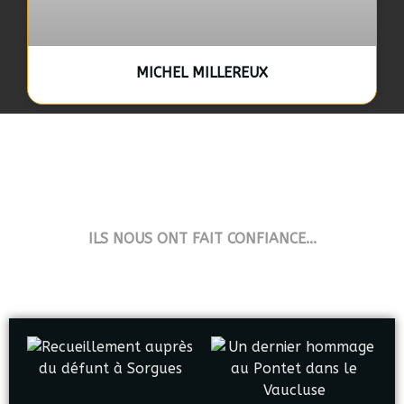
MICHEL MILLEREUX
ILS NOUS ONT FAIT CONFIANCE...