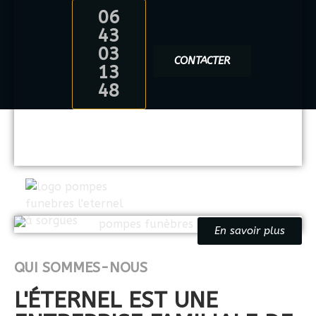
06
43
03
CONTACTER
13
48
En savoir plus
QUI SOMMES-NOUS
L'ÉTERNEL EST UNE