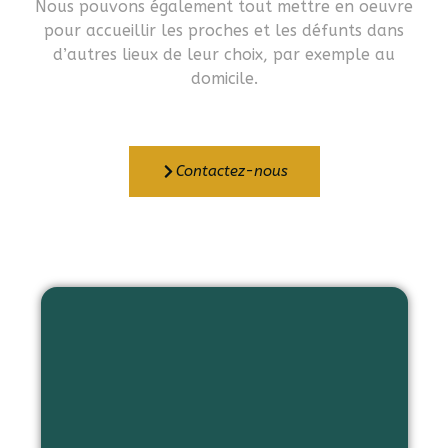
Nous pouvons également tout mettre en oeuvre
pour accueillir les proches et les défunts dans
d’autres lieux de leur choix, par exemple au
domicile.
Contactez-nous