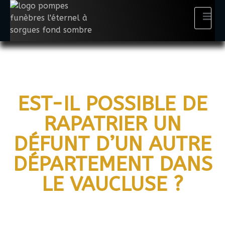
EST-IL POSSIBLE DE
RAPATRIER UN
DÉFUNT D’UN AUTRE
DÉPARTEMENT DANS
LE VAUCLUSE ?